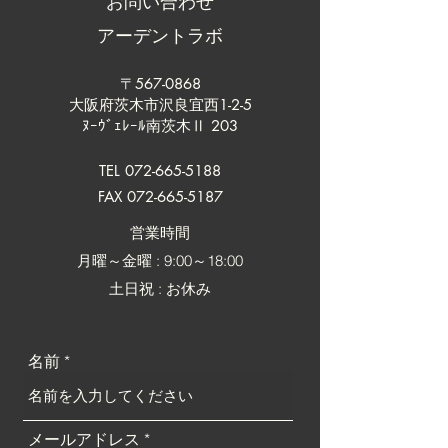
お問い合わせ
アーデントラボ
〒567-0868
大阪府茨木市沢良宜西1-2-5
ﾇｰｳﾞｪﾚｰﾙ南茨木Ⅱ 203
TEL
072-665-5188
FAX 072-665-5187
​営業時間
月曜～金曜 : 9:00～18:00
土日祝 : お休み
名前
メールアドレス