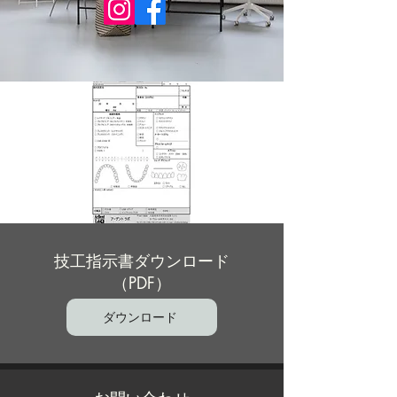
技工指示書ダウンロード
（PDF）
ダウンロード